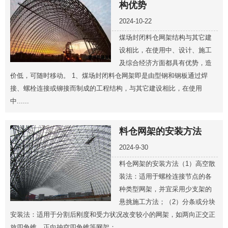
构优势
2024-10-22
煤场封闭料仓网架结构与其它建
设相比，在使用中、设计、施工
及综合经济方面都具有优势，造
价低，可随时移动。 1、煤场封闭料仓网架即是由型钢和钢板通过焊
接、螺栓连接或铆接而制成的工程结构，与其它建设相比，在使用
中......
料仓网架的安装方法
2024-9-30
料仓网架的安装方法（1）高空散
装法：适用于螺栓连接节点的各
种类型网架，并宜采用少支架的
悬挑施工方法；（2）分条或分块
安装法：适用于分割后刚度和受力状况改变较小的网架，如两向正交正
放四角锥、正向抽空四角锥等网架；......