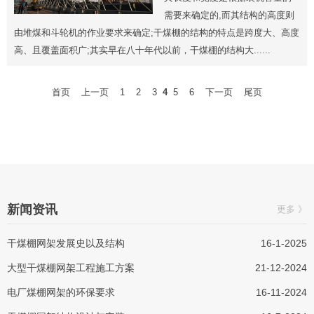
需要来确定的,而其结构的高度则
由堆煤和斗轮机的作业要求来确定;干煤棚的结构的特点是跨度大、高度
高、且覆盖面积广;其实早在八十年代以前，干煤棚的结构大......
首页
上一页
1
2
3
4
5
6
下一页
尾页
新闻资讯
更多 》
干煤棚网架发展史以及结构
16-1-2025
大型干煤棚网架工程施工方案
21-12-2024
电厂煤棚网架的环保要求
16-11-2024