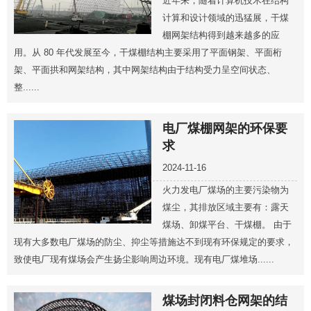
近年来，随着计算机技术在结构
计算和设计领域的迅猛展，干煤
棚网架结构得到越来越多的应
用。从 80 年代发展至今，干煤棚结构主要采用了平面钢架、平面桁
架、平面拱和网架结构，其中网架结构由于结构受力呈空间状态、
整......
电厂煤棚网架的环保要
求
2024-11-16
火力发电厂煤场的主要污染物为
煤尘，其排放区域主要有：露天
煤场、卸煤平台、干煤棚。 由于
现有大多数电厂煤场的防尘、抑尘等措施达不到现有环保规定的要求，
致使电厂现有煤场会产生扬尘影响周边环境。现有电厂煤堆场......
煤场封闭料仓网架的结